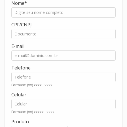
Nome
CPF/CNPJ
E-mail
Telefone
Formato: (xx) xxxx - xxxx
Celular
Formato: (xx) xxxxx - xxxx
Produto