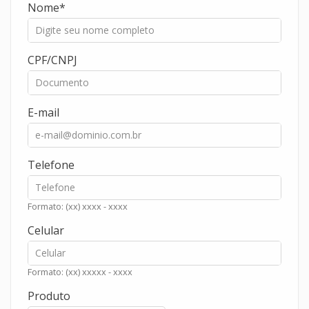
Nome
CPF/CNPJ
E-mail
Telefone
Formato: (xx) xxxx - xxxx
Celular
Formato: (xx) xxxxx - xxxx
Produto