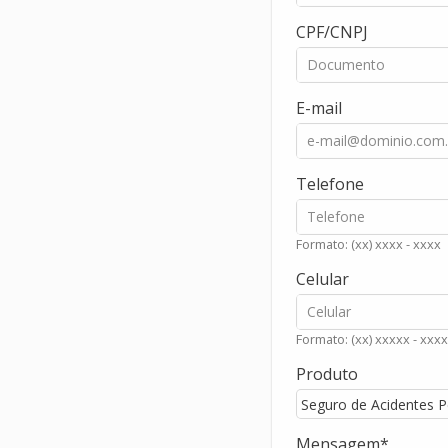
CPF/CNPJ
E-mail
Telefone
Formato: (xx) xxxx - xxxx
Celular
Formato: (xx) xxxxx - xxxx
Produto
Mensagem