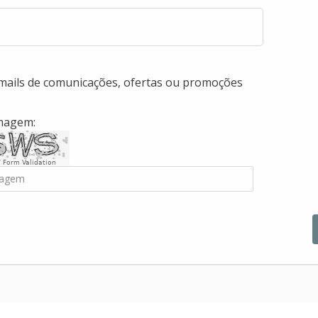
-mails de comunicações, ofertas ou promoções
imagem:
 Form Validation