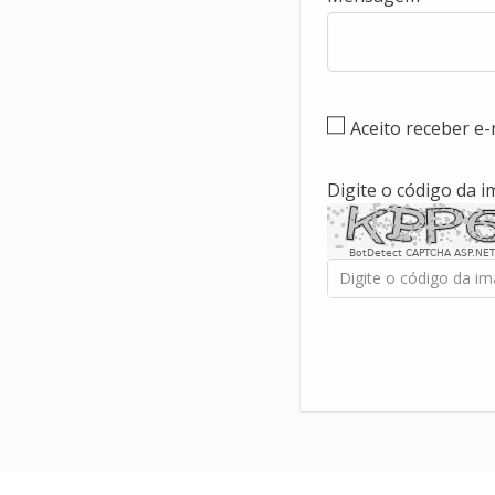
Aceito receber e
Digite o código da 
BotDetect CAPTCHA ASP.NET