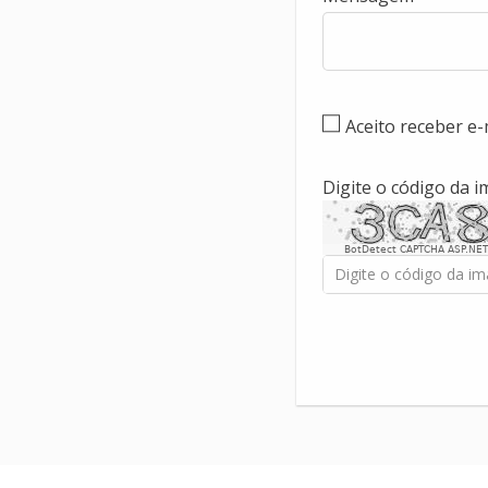
Aceito receber e
Digite o código da 
BotDetect CAPTCHA ASP.NET