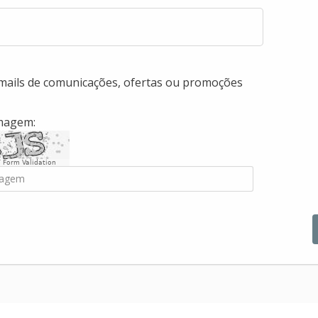
-mails de comunicações, ofertas ou promoções
imagem:
 Form Validation