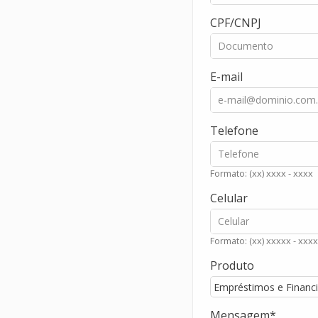
CPF/CNPJ
E-mail
Telefone
Formato: (xx) xxxx - xxxx
Celular
Formato: (xx) xxxxx - xxxx
Produto
Mensagem