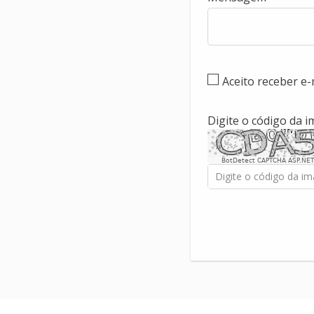
Aceito receber e
Digite o código da 
BotDetect CAPTCHA ASP.NET