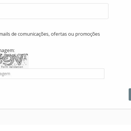
-mails de comunicações, ofertas ou promoções
imagem:
 Form Validation