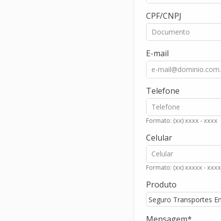
CPF/CNPJ
E-mail
Telefone
Formato: (xx) xxxx - xxxx
Celular
Formato: (xx) xxxxx - xxxx
Produto
Mensagem