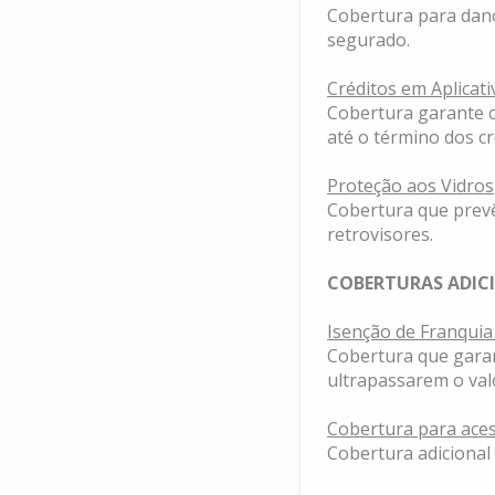
Cobertura para dano
segurado.
Créditos em Aplicat
Cobertura garante c
até o término dos cr
Proteção aos Vidros
Cobertura que prevê
retrovisores.
COBERTURAS ADICI
Isenção de Franquia
Cobertura que garan
ultrapassarem o valo
Cobertura para ace
Cobertura adicional 