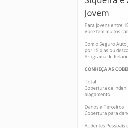
Jovem
Para jovens entre 1
Você tem muitos cam
Com o Seguro Auto J
por 15 dias ou desco
Programa de Relacio
CONHEÇA AS COBE
Total
Cobertura de indeniz
alagamento
Danos a Terceiros
Cobertura para dano
Acidentes Pessoais 