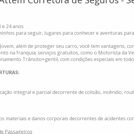
8 e 24 anos
inhos para seguir, lugares para conhecer e aventuras para 
ovem, além de proteger seu carro, você tem vantagens, co
nto na franquia; serviços gratuitos, como o Motorista da Ve
namento Trânsito+gentil, com condições especiais em todo 
RTURAS:
ação integral e parcial decorrente de colisão, incêndio, roub
s materiais e danos corporais decorrentes de acidentes com
de Passageiros