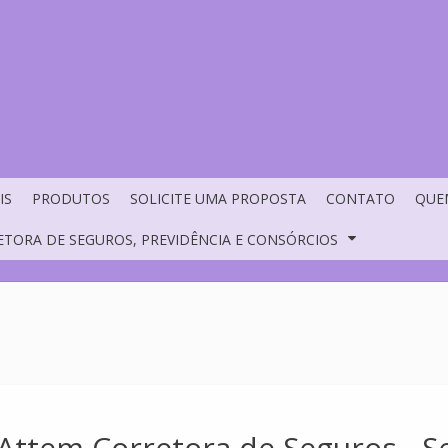
IS
PRODUTOS
SOLICITE UMA PROPOSTA
CONTATO
QUE
ETORA DE SEGUROS, PREVIDÊNCIA E CONSÓRCIOS
 Attem Corretora de Seguros - 