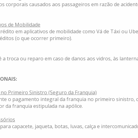
s corporais causados aos passageiros em razão de acident
ivos de Mobilidade
rédito em aplicativos de mobilidade como Vá de Táxi ou Ube
éditos (o que ocorrer primeiro).
 a troca ou reparo em caso de danos aos vidros, às lanterna
ONAIS:
 no Primeiro Sinistro (Seguro da Franquia)
te o pagamento integral da franquia no primeiro sinistro, 
r da franquia estipulada na apólice.
ssórios
para capacete, jaqueta, botas, luvas, calça e intercomunicad