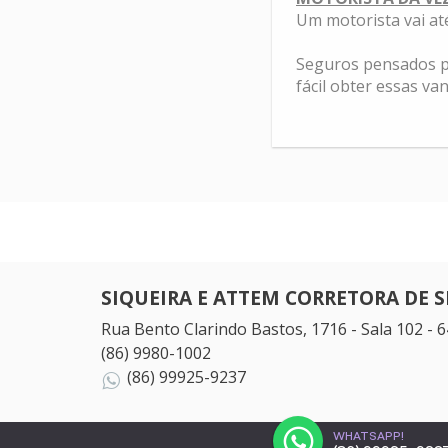
Um motorista vai até
Seguros pensados p
fácil obter essas va
SIQUEIRA E ATTEM CORRETORA DE 
Rua Bento Clarindo Bastos, 1716 - Sala 102 - 
(86) 9980-1002
(86) 99925-9237
WHATSAPP!