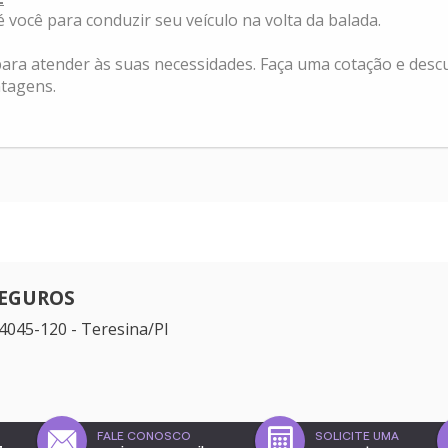
 você para conduzir seu veículo na volta da balada.
ara atender às suas necessidades. Faça uma cotação e des
ntagens.
SEGUROS
64045-120 - Teresina/PI
FALE CONOSCO
SOLICITE UMA