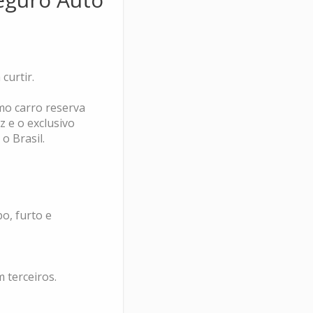
curtir.
mo carro reserva
z e o exclusivo
o Brasil.
o, furto e
 terceiros.