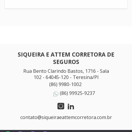
SIQUEIRA E ATTEM CORRETORA DE
SEGUROS
Rua Bento Clarindo Bastos, 1716 - Sala
102 - 64045-120 - Teresina/PI
(86) 9980-1002
(86) 99925-9237
contato@siqueiraeattemcorretora.com.br